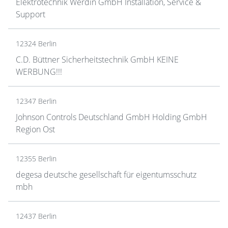
Elektrotechnik Werdin GmbH Installation, Service &
Support
12324 Berlin
C.D. Büttner Sicherheitstechnik GmbH KEINE
WERBUNG!!!
12347 Berlin
Johnson Controls Deutschland GmbH Holding GmbH
Region Ost
12355 Berlin
degesa deutsche gesellschaft für eigentumsschutz
mbh
12437 Berlin