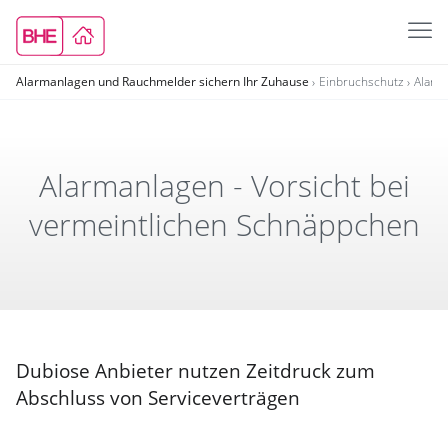
Alarmanlagen und Rauchmelder sichern Ihr Zuhause
Einbruchschutz
Alarm
Alarm­an­lagen - Vorsicht bei
vermeint­li­chen Schnäpp­chen
Dubiose Anbieter nutzen Zeitdruck zum
Abschluss von Serviceverträgen