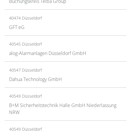
Buchungskreis Telba Group
40474 Düsseldorf
GFT eG
40545 Düsseldorf
alog-Alarmanlagen Düsseldorf GmbH
40547 Düsseldorf
Dahua Technology GmbH
40549 Düsseldorf
B+M Sicherheitstechnik Halle GmbH Niederlassung
NRW
40549 Düsseldorf