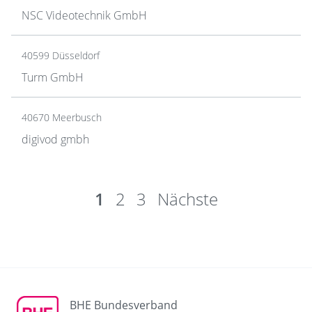
NSC Videotechnik GmbH
40599 Düsseldorf
Turm GmbH
40670 Meerbusch
digivod gmbh
1
2
3
Nächste
BHE Bundesverband