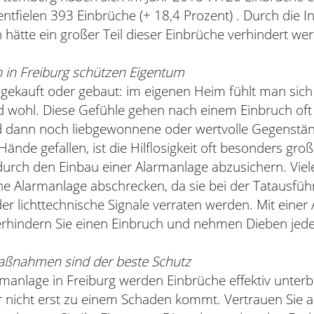
entfielen 393 Einbrüche (+ 18,4 Prozent) . Durch die In
hätte ein großer Teil dieser Einbrüche verhindert w
 in Freiburg schützen Eigentum
gekauft oder gebaut: im eigenen Heim fühlt man sich 
 wohl. Diese Gefühle gehen nach einem Einbruch oft v
nd dann noch liebgewonnene oder wertvolle Gegenstä
Hände gefallen, ist die Hilflosigkeit oft besonders groß
 durch den Einbau einer Alarmanlage abzusichern. Viel
ine Alarmanlage abschrecken, da sie bei der Tatausfü
er lichttechnische Signale verraten werden. Mit einer
verhindern Sie einen Einbruch und nehmen Dieben jed
aßnahmen sind der beste Schutz
rmanlage in Freiburg werden Einbrüche effektiv unter
r nicht erst zu einem Schaden kommt. Vertrauen Sie a