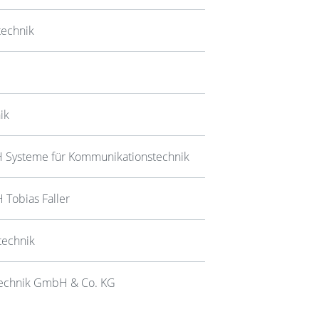
technik
ik
Systeme für Kommunikationstechnik
Tobias Faller
technik
stechnik GmbH & Co. KG