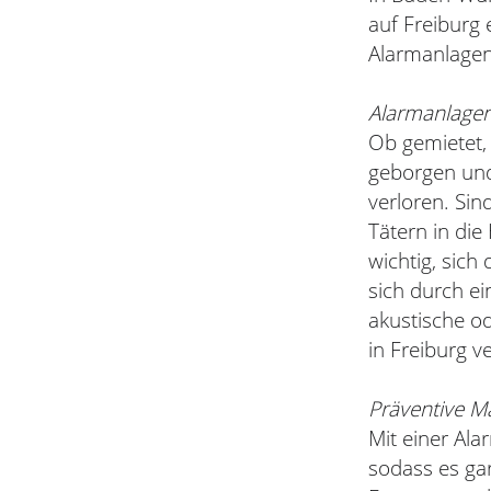
auf Freiburg 
Alarmanlagen 
Alarmanlagen
Ob gemietet, 
geborgen und
verloren. Si
Tätern in die 
wichtig, sich
sich durch e
akustische od
in Freiburg 
Präventive M
Mit einer Ala
sodass es ga