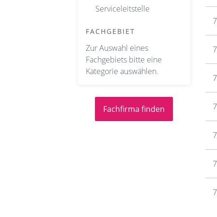
Serviceleitstelle
7
FACHGEBIET
Zur Auswahl eines
7
Fachgebiets bitte eine
Kategorie auswählen.
7
7
7
7
7