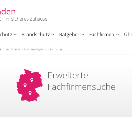
nden
ür Ihr sicheres Zuhause
chutz
Brandschutz
Ratgeber
Fachfirmen
Übe
e
Fachfirmen-Alarmanlagen
Freiburg
Erweiterte
Fachfirmensuche