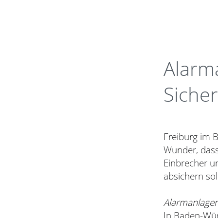
Alarma
Sicher
Freiburg im 
Wunder, dass 
Einbrecher u
absichern sol
Alarmanlagen 
In Baden-Wür