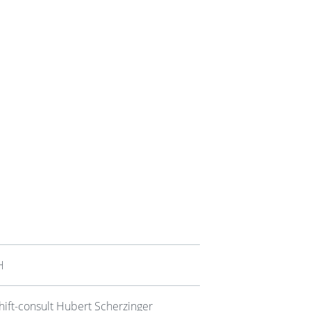
H
hift-consult Hubert Scherzinger