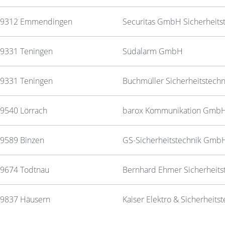
9312 Emmendingen
Securitas GmbH Sicherheits
9331 Teningen
Südalarm GmbH
9331 Teningen
Buchmüller Sicherheitstechn
9540 Lörrach
barox Kommunikation GmbH 
9589 Binzen
GS-Sicherheitstechnik GmbH 
9674 Todtnau
Bernhard Ehmer Sicherheits
9837 Häusern
Kaiser Elektro & Sicherheit