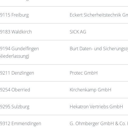
9115 Freiburg
Eckert Sicherheitstechnik 
9183 Waldkirch
SICK AG
9194 Gundelfingen
Burt Daten- und Sicherung
Niederlassung)
9211 Denzlingen
Protec GmbH
9254 Oberried
Kirchenkamp GmbH
9295 Sulzburg
Hekatron Vertriebs GmbH
9312 Emmendingen
G. Ohmberger GmbH & Co.