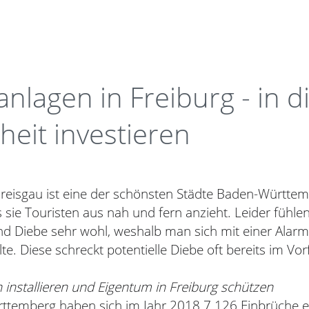
nlagen in Freiburg - in d
heit investieren
Breisgau ist eine der schönsten Städte Baden-Württem
sie Touristen aus nah und fern anzieht. Leider fühle
nd Diebe sehr wohl, weshalb man sich mit einer Alar
lte. Diese schreckt potentielle Diebe oft bereits im Vor
installieren und Eigentum in Freiburg schützen
ttemberg haben sich im Jahr 2018 7.126 Einbrüche ere