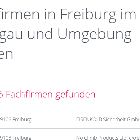
irmen in Freiburg im
sgau und Umgebung
en
6 Fachfirmen gefunden
9106 Freiburg
EISENKOLB Sicherheit Gmb
9108 Freiburg
No Climb Products Ltd. c/o s