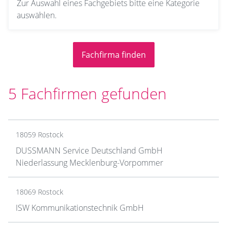
Zur Auswahl eines Fachgebiets bitte eine Kategorie
auswählen.
5 Fachfirmen gefunden
18059 Rostock
DUSSMANN Service Deutschland GmbH
Niederlassung Mecklenburg-Vorpommer
18069 Rostock
ISW Kommunikationstechnik GmbH