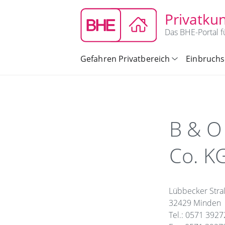
Privatku
Das BHE-Portal f
Gefahren Privatbereich
Einbruchs
B & O
Co. K
Lübbecker Stra
32429 Minden
Tel.: 0571 392