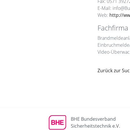
Fax: 0571 3927
E-Mail: info@
Web:
http://w
Fachfirma 
Brandmeldeanl
Einbruchmelde
Video-Überwac
Zurück zur Su
BHE Bundesverband
Sicherheitstechnik e.V.