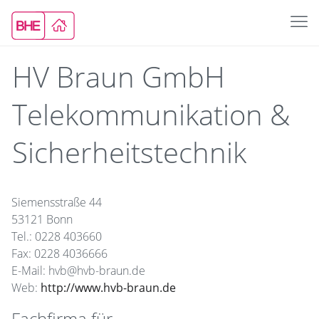
HV Braun GmbH
Telekommunikation &
Sicherheitstechnik
Siemensstraße 44
53121 Bonn
Tel.: 0228 403660
Fax: 0228 4036666
E-Mail: hvb@hvb-braun.de
Web:
http://www.hvb-braun.de
Fachfirma für