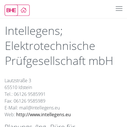
Intellegens;
Elektrotechnische
Prüfgesellschaft mbH
Lautzstraße 3
65510 Idstein
Tel.: 06126 9585991
Fax: 06126 9585989
E-Mail: mail@intellegens.eu
Web:
http://www.intellegens.eu
Planungs-/Ing.-Büro für