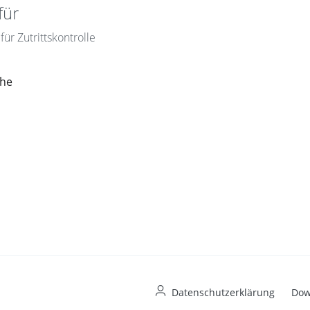
für
ür Zutrittskontrolle
che
Datenschutzerklärung
Dow