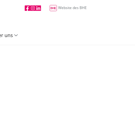
Website des BHE
r uns