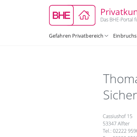
Privatku
Das BHE-Portal f
Gefahren Privatbereich
Einbruchs
Thoma
Siche
Cassiushof 15
53347 Alfter
Tel.: 02222 95