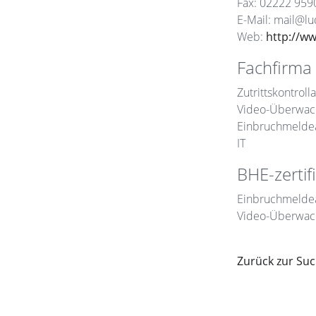
Fax: 02222 959
E-Mail: mail@l
Web:
http://w
Fachfirma 
Zutrittskontroll
Video-Überwac
Einbruchmelde
IT
BHE-zertifi
Einbruchmelde
Video-Überwac
Zurück zur Su