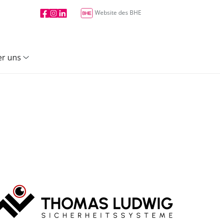
Website des BHE
r uns