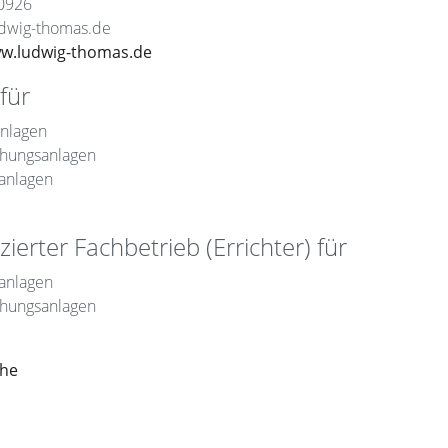
0926
udwig-thomas.de
ww.ludwig-thomas.de
für
anlagen
hungsanlagen
anlagen
zierter Fachbetrieb (Errichter) für
anlagen
hungsanlagen
che